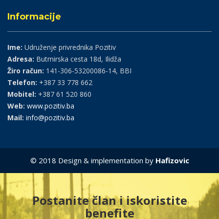
Informacije
Ime:
Udruženje privrednika Pozitiv
Adresa:
Butmirska cesta 18d, Ilidža
Žiro račun:
141-306-53200086-14, BBI
Telefon:
+387 33 778 662
Mobitel:
+387 61 520 860
Web:
www.pozitiv.ba
Mail:
info@pozitiv.ba
© 2018 Design & implementation by
Hafizovic
Postanite član i iskoristite
benefite