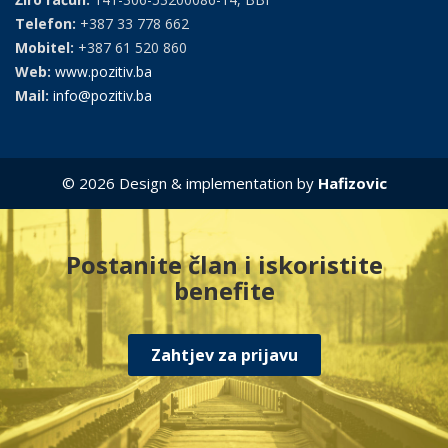
Telefon:
+387 33 778 662
Mobitel:
+387 61 520 860
Web:
www.pozitiv.ba
Mail:
info@pozitiv.ba
© 2026 Design & implementation by
Hafizovic
Postanite član i iskoristite
benefite
Zahtjev za prijavu