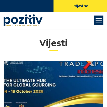
Prijavi se
Vijesti