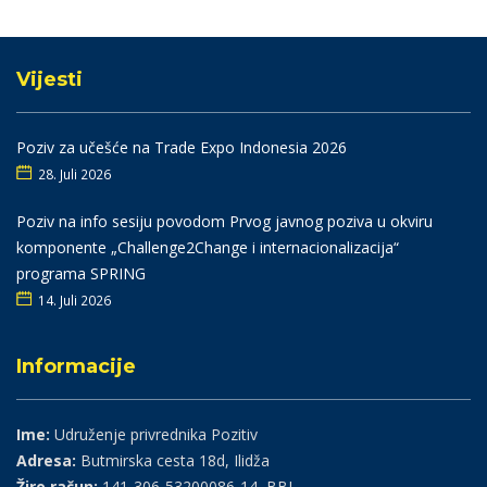
Vijesti
Poziv za učešće na Trade Expo Indonesia 2026
28. Juli 2026
Poziv na info sesiju povodom Prvog javnog poziva u okviru
komponente „Challenge2Change i internacionalizacija“
programa SPRING
14. Juli 2026
Informacije
Ime:
Udruženje privrednika Pozitiv
Adresa:
Butmirska cesta 18d, Ilidža
Žiro račun:
141-306-53200086-14, BBI