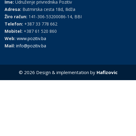
Ime:
Udruženje privrednika Pozitiv
Adresa:
Butmirska cesta 18d, Ilidža
Žiro račun:
141-306-53200086-14, BBI
Telefon:
+387 33 778 662
Mobitel:
+387 61 520 860
Web:
www.pozitiv.ba
Mail:
info@pozitiv.ba
© 2026 Design & implementation by
Hafizovic