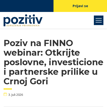
Prijavi se
Poziv na FINNO
webinar: Otkrijte
poslovne, investicione
i partnerske prilike u
Crnoj Gori
3. Juli 2026