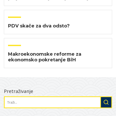
PDV skače za dva odsto?
Makroekonomske reforme za
ekonomsko pokretanje​ BiH
Pretraživanje