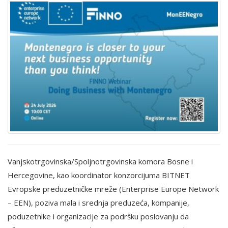
Vanjskotrgovinska/Spoljnotrgovinska komora Bosne i
Hercegovine, kao koordinator konzorcijuma BITNET
Evropske preduzetničke mreže (Enterprise Europe Network
– EEN), poziva mala i srednja preduzeća, kompanije,
poduzetnike i organizacije za podršku poslovanju da