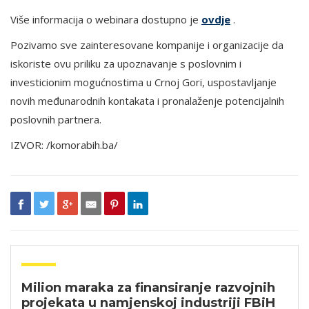
Više informacija o webinara dostupno je
ovdje
.
Pozivamo sve zainteresovane kompanije i organizacije da
iskoriste ovu priliku za upoznavanje s poslovnim i
investicionim mogućnostima u Crnoj Gori, uspostavljanje
novih međunarodnih kontakata i pronalaženje potencijalnih
poslovnih partnera.
IZVOR: /komorabih.ba/
Milion maraka za finansiranje razvojnih
projekata u namjenskoj industriji FBiH