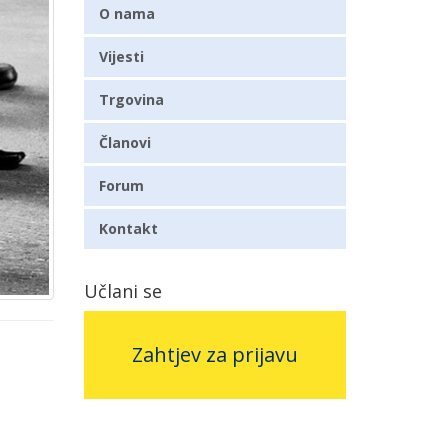
O nama
Vijesti
Trgovina
Članovi
Forum
Kontakt
Učlani se
Zahtjev za prijavu