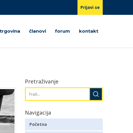
Prijavi se
trgovina
članovi
forum
kontakt
Pretraživanje
Navigacija
Početna