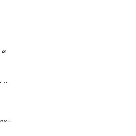
 za
ja za
vezali