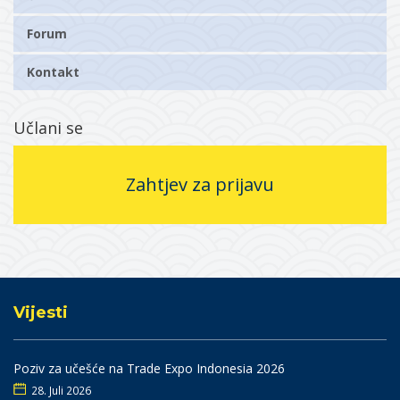
Forum
Kontakt
Učlani se
Zahtjev za prijavu
Vijesti
Poziv za učešće na Trade Expo Indonesia 2026
28. Juli 2026