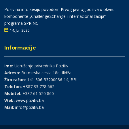
Poziv na info sesiju povodom Prvog javnog poziva u okviru
komponente „Challenge2Change i internacionalizacija“
programa SPRING
14. Juli 2026
Informacije
Ime:
Udruženje privrednika Pozitiv
Adresa:
Butmirska cesta 18d, Ilidža
Žiro račun:
141-306-53200086-14, BBI
Telefon:
+387 33 778 662
Mobitel:
+387 61 520 860
Web:
www.pozitiv.ba
Mail:
info@pozitiv.ba