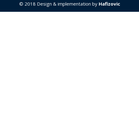
© 2018 Design & implementation by
Hafizovic