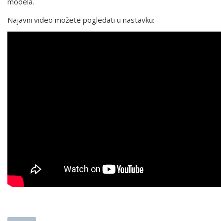
modela.
Najavni video možete pogledati u nastavku: