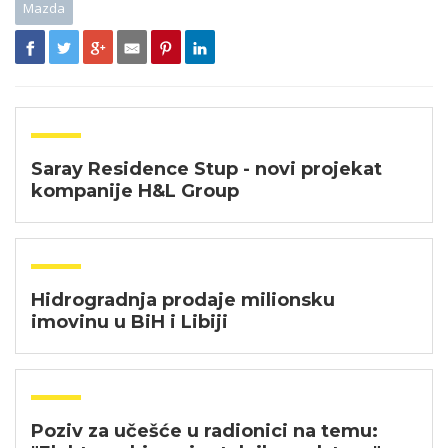
Mazda
Saray Residence Stup - novi projekat
kompanije H&L Group
Hidrogradnja prodaje milionsku
imovinu u BiH i Libiji​
Poziv za učešće u radionici na temu: