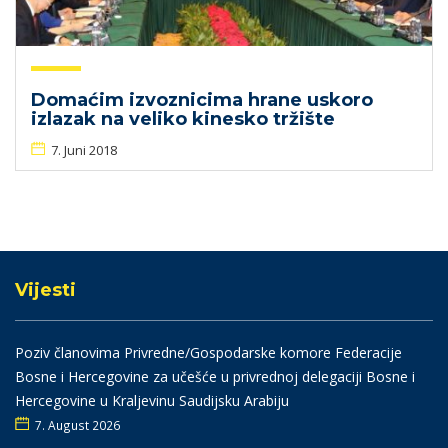
Domaćim izvoznicima hrane uskoro
izlazak na veliko kinesko tržište
7. Juni 2018
Vijesti
Poziv članovima Privredne/Gospodarske komore Federacije
Bosne i Hercegovine za učešće u privrednoj delegaciji Bosne i
Hercegovine u Kraljevinu Saudijsku Arabiju
7. August 2026