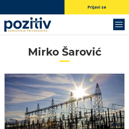
Prijavi se
Mirko Šarović