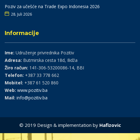
Poziv za učešće na Trade Expo Indonesia 2026
28. Juli 2026
Informacije
Ime:
Udruženje privrednika Pozitiv
Adresa:
Butmirska cesta 18d, Ilidža
Žiro račun:
141-306-53200086-14, BBI
Telefon:
+387 33 778 662
Mobitel:
+387 61 520 860
Web:
www.pozitiv.ba
Mail:
info@pozitiv.ba
© 2019 Design & implementation by
Hafizovic