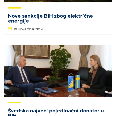
Nove sankcije BiH zbog električne
energije
19. Novembar 2019
Švedska najveći pojedinačni donator u
BIH