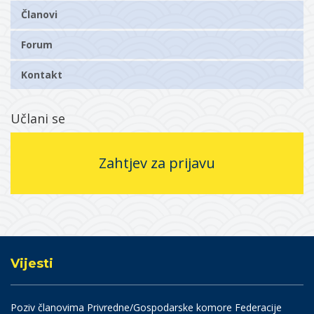
Članovi
Forum
Kontakt
Učlani se
Zahtjev za prijavu
Vijesti
Poziv članovima Privredne/Gospodarske komore Federacije