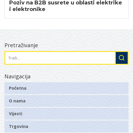
Poziv na B2B susrete u oblasti elektrike
i elektronike
Pretraživanje
Navigacija
Početna
O nama
Vijesti
Trgovina