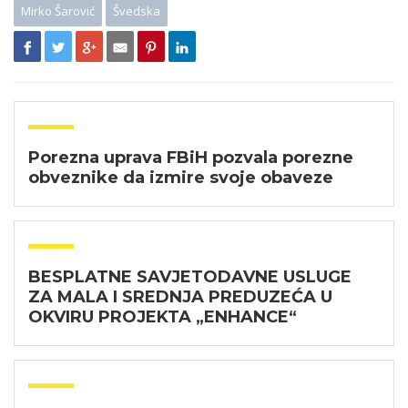
Mirko Šarović
Švedska
Porezna uprava FBiH pozvala porezne
obveznike da izmire svoje obaveze
BESPLATNE SAVJETODAVNE USLUGE
ZA MALA I SREDNJA PREDUZEĆA U
OKVIRU PROJEKTA „ENHANCE“