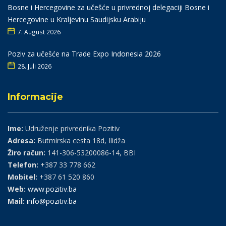
Bosne i Hercegovine za učešće u privrednoj delegaciji Bosne i
Hercegovine u Kraljevinu Saudijsku Arabiju
7. August 2026
Poziv za učešće na Trade Expo Indonesia 2026
28. Juli 2026
Informacije
Ime:
Udruženje privrednika Pozitiv
Adresa:
Butmirska cesta 18d, Ilidža
Žiro račun:
141-306-53200086-14, BBI
Telefon:
+387 33 778 662
Mobitel:
+387 61 520 860
Web:
www.pozitiv.ba
Mail:
info@pozitiv.ba