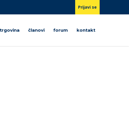
Prijavi se
trgovina
članovi
forum
kontakt