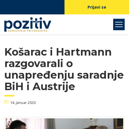
Prijavi se
Košarac i Hartmann
razgovarali o
unapređenju saradnje
BiH i Austrije
14. Januar 2020