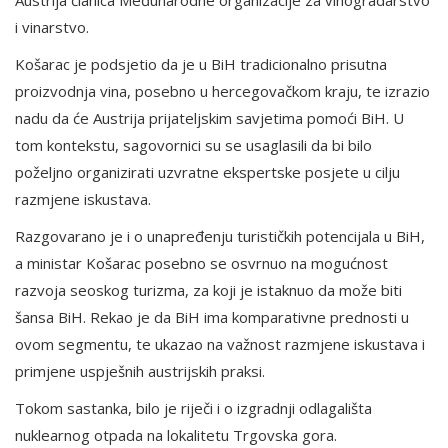
i vinarstvo.
Košarac je podsjetio da je u BiH tradicionalno prisutna
proizvodnja vina, posebno u hercegovačkom kraju, te izrazio
nadu da će Austrija prijateljskim savjetima pomoći BiH. U
tom kontekstu, sagovornici su se usaglasili da bi bilo
poželjno organizirati uzvratne ekspertske posjete u cilju
razmjene iskustava.
Razgovarano je i o unapređenju turističkih potencijala u BiH,
a ministar Košarac posebno se osvrnuo na mogućnost
razvoja seoskog turizma, za koji je istaknuo da može biti
šansa BiH. Rekao je da BiH ima komparativne prednosti u
ovom segmentu, te ukazao na važnost razmjene iskustava i
primjene uspješnih austrijskih praksi.
Tokom sastanka, bilo je riječi i o izgradnji odlagališta
nuklearnog otpada na lokalitetu Trgovska gora.