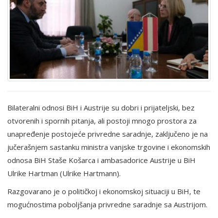
Bilateralni odnosi BiH i Austrije su dobri i prijateljski, bez
otvorenih i spornih pitanja, ali postoji mnogo prostora za
unapređenje postojeće privredne saradnje, zaključeno je na
jučerašnjem sastanku ministra vanjske trgovine i ekonomskih
odnosa BiH Staše Košarca i ambasadorice Austrije u BiH
Ulrike Hartman (Ulrike Hartmann).
Razgovarano je o političkoj i ekonomskoj situaciji u BiH, te
mogućnostima poboljšanja privredne saradnje sa Austrijom.