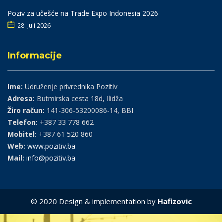
Poziv za učešće na Trade Expo Indonesia 2026
28. Juli 2026
Informacije
Ime:
Udruženje privrednika Pozitiv
Adresa:
Butmirska cesta 18d, Ilidža
Žiro račun:
141-306-53200086-14, BBI
Telefon:
+387 33 778 662
Mobitel:
+387 61 520 860
Web:
www.pozitiv.ba
Mail:
info@pozitiv.ba
© 2020 Design & implementation by
Hafizovic