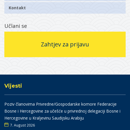
Kontakt
Učlani se
Zahtjev za prijavu
Vijesti
Poziv članovima Privredne/Gospodarske komore Federacije
Bosne i Hercegovine za učešće u privrednoj delegaciji Bosne i
Hercegovine u Kraljevinu Saudijsku Arabiju
7. August 2026