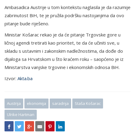
Ambasadica Austrije u tom kontekstu naglasila je da razumije
zabrinutost BiH, te je pružila podršku nastojanjima da ovo
pitanje bude riješeno.
Ministar Košarac rekao je da će pitanje Trgovske gore u
ličnoj agendi tretirati kao prioritet, te da će učiniti sve, u
skladu s ustavnim i zakonskim nadležnostima, da dođe do
dijaloga sa Hrvatskom u što kraćem roku – saopćeno je iz
Ministarstva vanjske trgovine i ekonomskih odnosa BiH.
Izvor:
Akta.ba
Austrija
ekonomija
saradnja
Staša Košarac
Ulrike Hartman