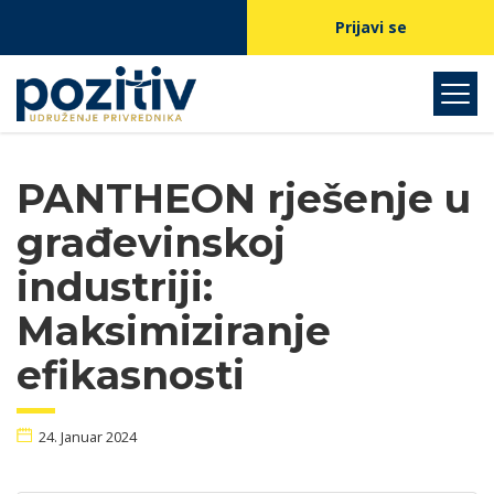
Prijavi se
PANTHEON rješenje u
građevinskoj
industriji:
Maksimiziranje
efikasnosti
24. Januar 2024