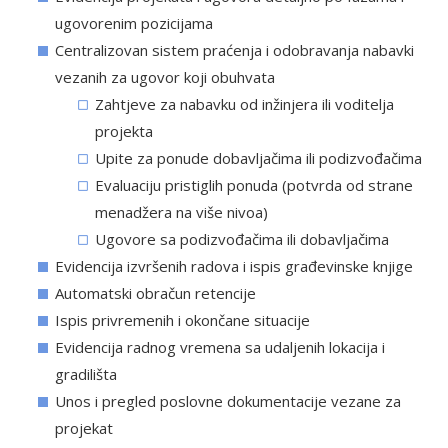
ugovorenim pozicijama
Centralizovan sistem praćenja i odobravanja nabavki
vezanih za ugovor koji obuhvata
Zahtjeve za nabavku od inžinjera ili voditelja
projekta
Upite za ponude dobavljačima ili podizvođačima
Evaluaciju pristiglih ponuda (potvrda od strane
menadžera na više nivoa)
Ugovore sa podizvođačima ili dobavljačima
Evidencija izvršenih radova i ispis građevinske knjige
Automatski obračun retencije
Ispis privremenih i okončane situacije
Evidencija radnog vremena sa udaljenih lokacija i
gradilišta
Unos i pregled poslovne dokumentacije vezane za
projekat