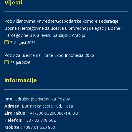
Vijesti
Poziv članovima Privredne/Gospodarske komore Federacije
Bosne i Hercegovine za učešće u privrednoj delegaciji Bosne i
Hercegovine u Kraljevinu Saudijsku Arabiju
7. August 2026
Poziv za učešće na Trade Expo Indonesia 2026
28. Juli 2026
Informacije
Ime:
Udruženje privrednika Pozitiv
Adresa:
Butmirska cesta 18d, Ilidža
Žiro račun:
141-306-53200086-14, BBI
Telefon:
+387 33 778 662
Mobitel:
+387 61 520 860