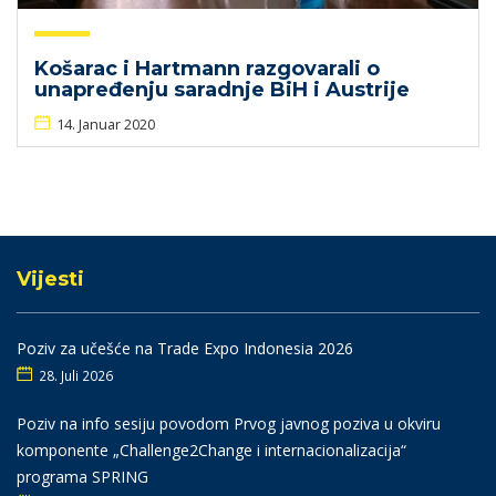
Košarac i Hartmann razgovarali o
unapređenju saradnje BiH i Austrije
14. Januar 2020
Vijesti
Poziv za učešće na Trade Expo Indonesia 2026
28. Juli 2026
Poziv na info sesiju povodom Prvog javnog poziva u okviru
komponente „Challenge2Change i internacionalizacija“
programa SPRING