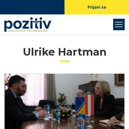
Prijavi se
Ulrike Hartman