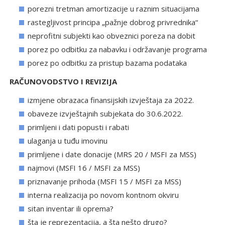
porezni tretman amortizacije u raznim situacijama
rastegljivost principa „pažnje dobrog privrednika“
neprofitni subjekti kao obveznici poreza na dobit
porez po odbitku za nabavku i održavanje programa
porez po odbitku za pristup bazama podataka
RAČUNOVODSTVO I REVIZIJA
izmjene obrazaca finansijskih izvještaja za 2022.
obaveze izvještajnih subjekata do 30.6.2022.
primljeni i dati popusti i rabati
ulaganja u tuđu imovinu
primljene i date donacije (MRS 20 / MSFI za MSS)
najmovi (MSFI 16 / MSFI za MSS)
priznavanje prihoda (MSFI 15 / MSFI za MSS)
interna realizacija po novom kontnom okviru
sitan inventar ili oprema?
šta je reprezentacija, a šta nešto drugo?