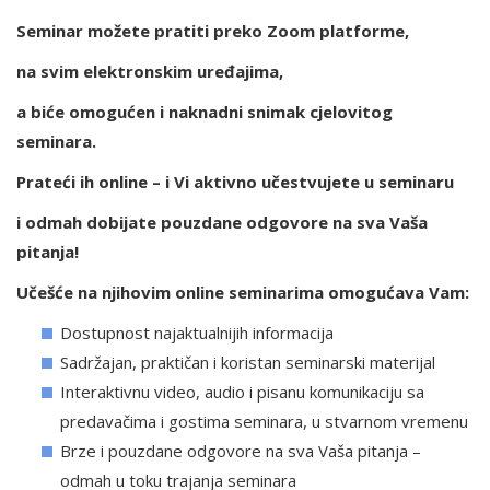
Seminar možete pratiti preko Zoom platforme,
na svim elektronskim uređajima,
a biće omogućen i naknadni snimak cjelovitog
seminara.
Prateći ih online – i Vi aktivno učestvujete u seminaru
i odmah dobijate pouzdane odgovore na sva Vaša
pitanja!
Učešće na njihovim online seminarima omogućava Vam:
Dostupnost najaktualnijih informacija
Sadržajan, praktičan i koristan seminarski materijal
Interaktivnu video, audio i pisanu komunikaciju sa
predavačima i gostima seminara, u stvarnom vremenu
Brze i pouzdane odgovore na sva Vaša pitanja –
odmah u toku trajanja seminara