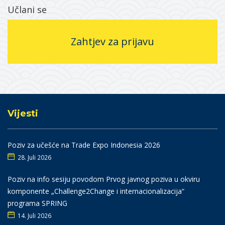
Učlani se
Zahtjev za prijavu
Vijesti
Poziv za učešće na Trade Expo Indonesia 2026
28. Juli 2026
Poziv na info sesiju povodom Prvog javnog poziva u okviru
komponente „Challenge2Change i internacionalizacija“
programa SPRING
14. Juli 2026