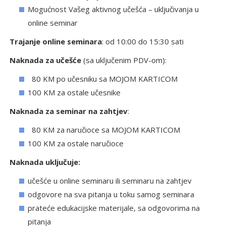
Mogućnost Vašeg aktivnog učešća – uključivanja u
online seminar
Trajanje online seminara
: od 10:00 do 15:30 sati
Naknada za učešće
(sa uključenim PDV-om):
80 KM po učesniku sa MOJOM KARTICOM
100 KM za ostale učesnike
Naknada za seminar na zahtjev
:
80 KM za naručioce sa MOJOM KARTICOM
100 KM za ostale naručioce
Naknada uključuje:
učešće u online seminaru ili seminaru na zahtjev
odgovore na sva pitanja u toku samog seminara
prateće edukacijske materijale, sa odgovorima na
pitanja