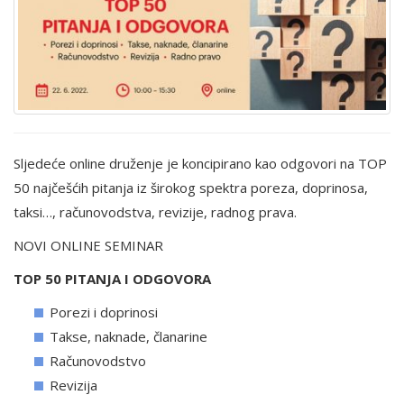
Sljedeće online druženje je koncipirano kao odgovori na TOP
50 najčešćih pitanja iz širokog spektra poreza, doprinosa,
taksi…, računovodstva, revizije, radnog prava.
NOVI ONLINE SEMINAR
TOP 50 PITANJA I ODGOVORA
Porezi i doprinosi
Takse, naknade, članarine
Računovodstvo
Revizija