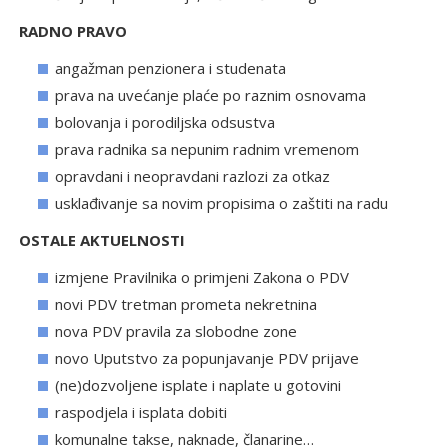
RADNO PRAVO
angažman penzionera i studenata
prava na uvećanje plaće po raznim osnovama
bolovanja i porodiljska odsustva
prava radnika sa nepunim radnim vremenom
opravdani i neopravdani razlozi za otkaz
usklađivanje sa novim propisima o zaštiti na radu
OSTALE AKTUELNOSTI
izmjene Pravilnika o primjeni Zakona o PDV
novi PDV tretman prometa nekretnina
nova PDV pravila za slobodne zone
novo Uputstvo za popunjavanje PDV prijave
(ne)dozvoljene isplate i naplate u gotovini
raspodjela i isplata dobiti
komunalne takse, naknade, članarine…