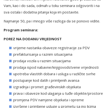
Vam, kao i do sada, odmah u toku seminara odgovoriti i na
sva ostala i dodatna pitanja koja im postavite.
Najmanje 50, pa i mnogo više razloga da se ponovo vidite.
Program seminara:
POREZ NA DODANU VRIJEDNOST
vrijeme nastanka obaveze registracije za PDV
prefakturisanja u raznim situacijama
prodaja vozila u raznim situacijama
prodaja ispod nabavne/knjigovodstvene vrijednosti
upotreba vlastitih dobara i usluga u različite svrhe
postupanje kod datih i primljenih avansa
izgradnja i promet građevinskih objekata
prava i obaveze kod ulaganja u tuđe objekte/prostore
promjena PDV namjene objekata i opreme
izvršene i primljene usluge u prometu sa ino licima