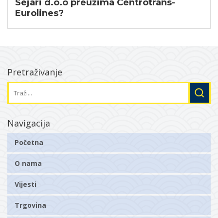
Sejari d.o.o preuzima Centrotrans-
Eurolines?
Pretraživanje
Navigacija
Početna
O nama
Vijesti
Trgovina