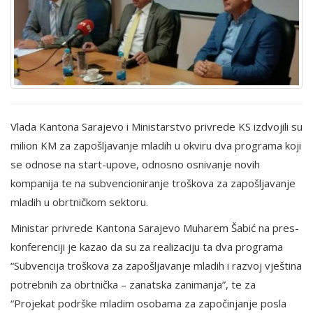
Vlada Kantona Sarajevo i Ministarstvo privrede KS izdvojili su
milion KM za zapošljavanje mladih u okviru dva programa koji
se odnose na start-upove, odnosno osnivanje novih
kompanija te na subvencioniranje troškova za zapošljavanje
mladih u obrtničkom sektoru.
Ministar privrede Kantona Sarajevo Muharem Šabić na pres-
konferenciji je kazao da su za realizaciju ta dva programa
“Subvencija troškova za zapošljavanje mladih i razvoj vještina
potrebnih za obrtnička – zanatska zanimanja”, te za
“Projekat podrške mladim osobama za započinjanje posla