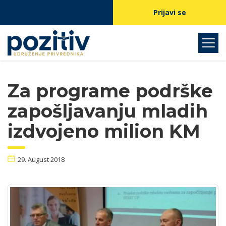
Prijavi se
Za programe podrške
zapošljavanju mladih
izdvojeno milion KM
29. August 2018