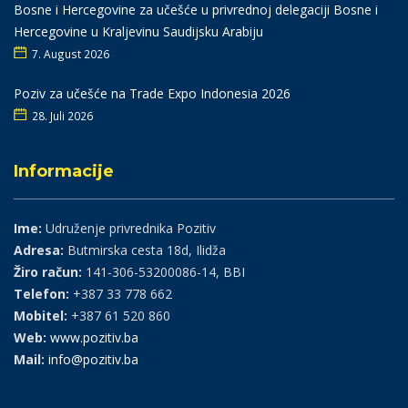
Bosne i Hercegovine za učešće u privrednoj delegaciji Bosne i
Hercegovine u Kraljevinu Saudijsku Arabiju
7. August 2026
Poziv za učešće na Trade Expo Indonesia 2026
28. Juli 2026
Informacije
Ime:
Udruženje privrednika Pozitiv
Adresa:
Butmirska cesta 18d, Ilidža
Žiro račun:
141-306-53200086-14, BBI
Telefon:
+387 33 778 662
Mobitel:
+387 61 520 860
Web:
www.pozitiv.ba
Mail:
info@pozitiv.ba