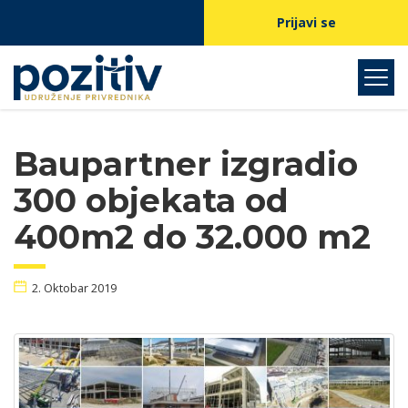
Prijavi se
Baupartner izgradio
300 objekata od
400m2 do 32.000 m2
2. Oktobar 2019