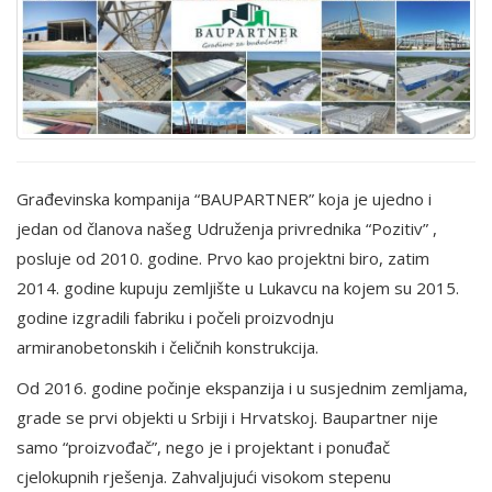
Građevinska kompanija “BAUPARTNER” koja je ujedno i
jedan od članova našeg Udruženja privrednika “Pozitiv” ,
posluje od 2010. godine. Prvo kao projektni biro, zatim
2014. godine kupuju zemljište u Lukavcu na kojem su 2015.
godine izgradili fabriku i počeli proizvodnju
armiranobetonskih i čeličnih konstrukcija.
Od 2016. godine počinje ekspanzija i u susjednim zemljama,
grade se prvi objekti u Srbiji i Hrvatskoj. Baupartner nije
samo “proizvođač”, nego je i projektant i ponuđač
cjelokupnih rješenja. Zahvaljujući visokom stepenu