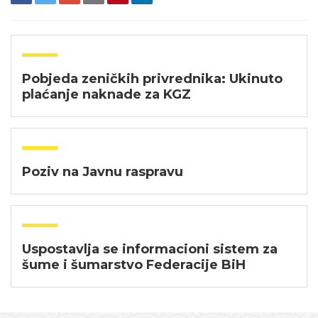
Pobjeda zeničkih privrednika: Ukinuto
plaćanje naknade za KGZ
Poziv na Javnu raspravu
Uspostavlja se informacioni sistem za
šume i šumarstvo Federacije BiH