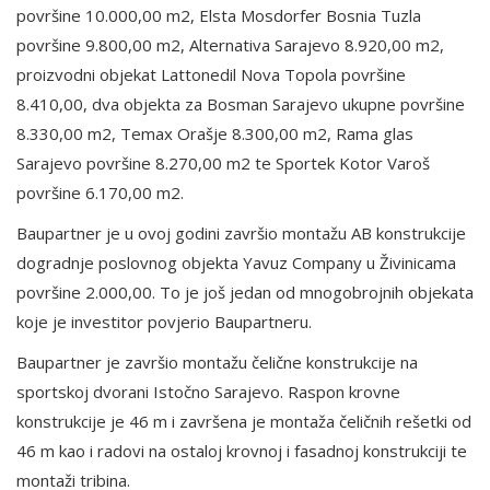
površine 10.000,00 m2, Elsta Mosdorfer Bosnia Tuzla
površine 9.800,00 m2, Alternativa Sarajevo 8.920,00 m2,
proizvodni objekat Lattonedil Nova Topola površine
8.410,00, dva objekta za Bosman Sarajevo ukupne površine
8.330,00 m2, Temax Orašje 8.300,00 m2, Rama glas
Sarajevo površine 8.270,00 m2 te Sportek Kotor Varoš
površine 6.170,00 m2.
Baupartner je u ovoj godini završio montažu AB konstrukcije
dogradnje poslovnog objekta Yavuz Company u Živinicama
površine 2.000,00. To je još jedan od mnogobrojnih objekata
koje je investitor povjerio Baupartneru.
Baupartner je završio montažu čelične konstrukcije na
sportskoj dvorani Istočno Sarajevo. Raspon krovne
konstrukcije je 46 m i završena je montaža čeličnih rešetki od
46 m kao i radovi na ostaloj krovnoj i fasadnoj konstrukciji te
montaži tribina.