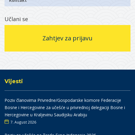
Kontakt
Učlani se
Zahtjev za prijavu
Vijesti
Poziv članovima Privredne/Gospodarske komore Federacije
Bosne i Hercegovine za učešće u privrednoj delegaciji Bosne i
Hercegovine u Kraljevinu Saudijsku Arabiju
7. August 2026