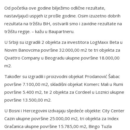
Od početka ove godine bilježimo odlične rezultate,
nastavljajući uspjeh iz prošle godine. Osim izuzetno dobrih
rezultata na tržištu BiH, ostvarili smo i zavidne rezultate na
tržištu regije. – kažu u Baupartneru.
U Srbiji su izgradili 2 objekta za investitora LogMaxx Beta u
Novim Banovcima površine 32.000,00 m2 te tri objekta za
Qvattro Company u Beogradu ukupne površine 18.000,00
m2.
Također su izgradili i proizvodni objekat Prodanović Šabac
površine 7.100,00 m2, skladišni objekat Komerc Mali u Rumi
površine 5.400 m2, te 2 objekta za Cordeel u Loznici ukupne
površine 13.500,00 m2.
U Bosni i Hercegovini izdvajaju sljedeće objekte: City Center
Cazin ukupne površine 25.000,00 m2, tri objekta za Index
Gračanica ukupne površine 15.785,00 m2, Bingo Tuzla