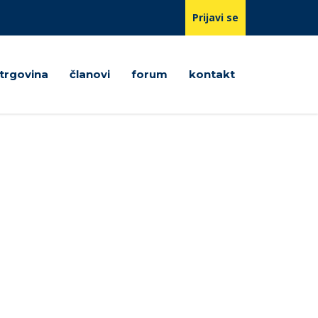
Prijavi se
trgovina
članovi
forum
kontakt