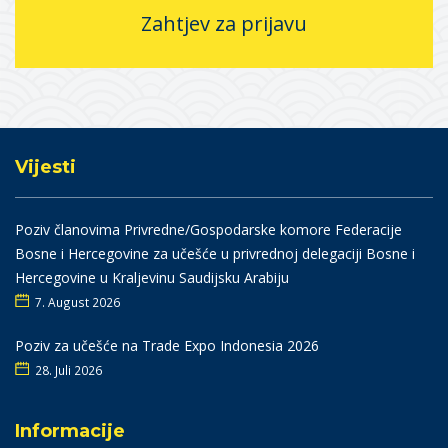
Zahtjev za prijavu
Vijesti
Poziv članovima Privredne/Gospodarske komore Federacije
Bosne i Hercegovine za učešće u privrednoj delegaciji Bosne i
Hercegovine u Kraljevinu Saudijsku Arabiju
7. August 2026
Poziv za učešće na Trade Expo Indonesia 2026
28. Juli 2026
Informacije