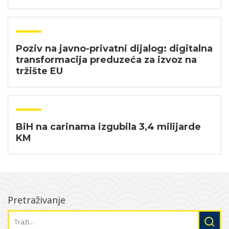
Poziv na javno-privatni dijalog: digitalna
transformacija preduzeća za izvoz na
tržište EU
BiH na carinama izgubila 3,4 milijarde
KM
Pretraživanje