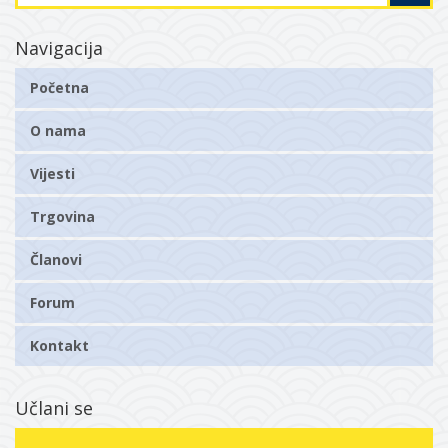
Navigacija
Početna
O nama
Vijesti
Trgovina
Članovi
Forum
Kontakt
Učlani se