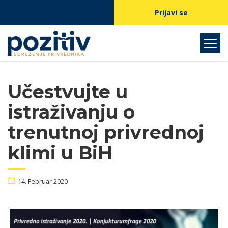
Prijavi se
Učestvujte u
istraživanju o
trenutnoj privrednoj
klimi u BiH
14. Februar 2020