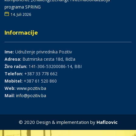
programa SPRING
14. Juli 2026
Informacije
Ime:
Udruženje privrednika Pozitiv
Adresa:
Butmirska cesta 18d, Ilidža
Žiro račun:
141-306-53200086-14, BBI
Telefon:
+387 33 778 662
Mobitel:
+387 61 520 860
Web:
www.pozitiv.ba
Mail:
info@pozitiv.ba
© 2020 Design & implementation by
Hafizovic