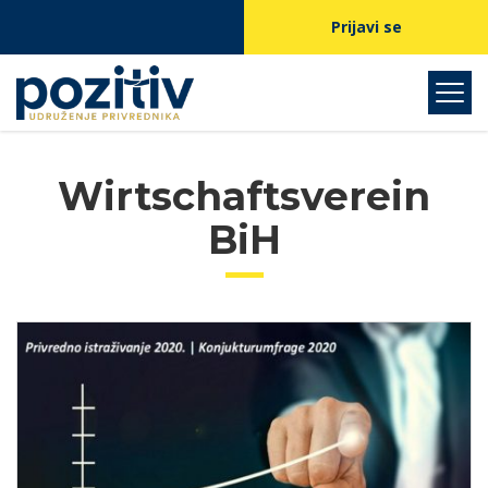
Prijavi se
Wirtschaftsverein
BiH