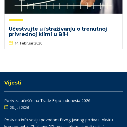
Učestvujte u istraživanju o trenutnoj
privrednoj klimi u BiH
14. Februar 2020
Vijesti
Poziv za učešće na Trade Expo Indonesia 2026
28. Juli 2026
Poziv na info sesiju povodom Prvog javnog poziva u okviru
komponente „Challenge2Change i internacionalizacija“