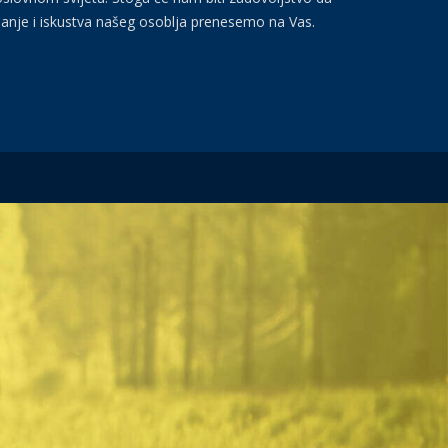
anje i iskustva našeg osoblja prenesemo na Vas.