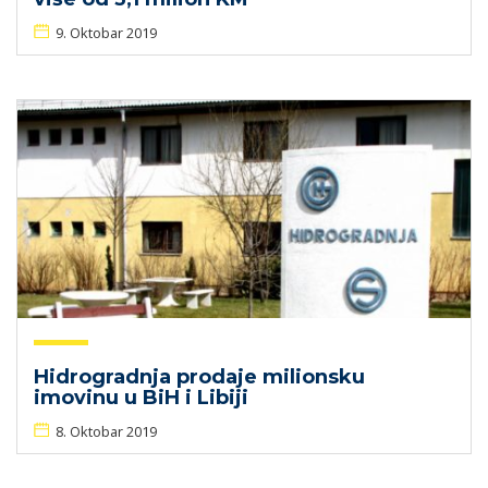
9. Oktobar 2019
Hidrogradnja prodaje milionsku
imovinu u BiH i Libiji​
8. Oktobar 2019