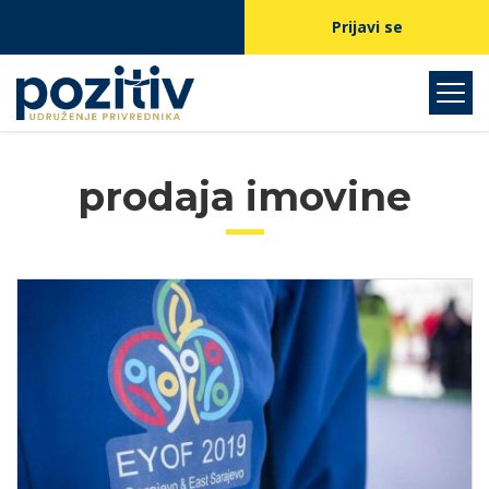
Prijavi se
prodaja imovine