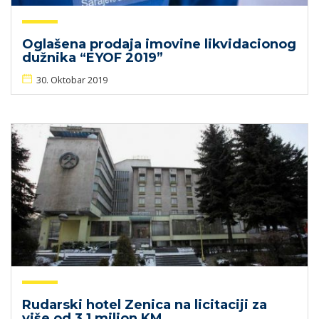
Oglašena prodaja imovine likvidacionog
dužnika “EYOF 2019”
30. Oktobar 2019
Rudarski hotel Zenica na licitaciji za
više od 3,1 milion KM