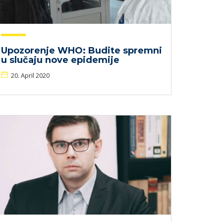
Upozorenje WHO: Budite spremni
u slučaju nove epidemije
20. April 2020