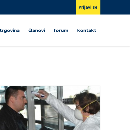
Prijavi se
trgovina
članovi
forum
kontakt