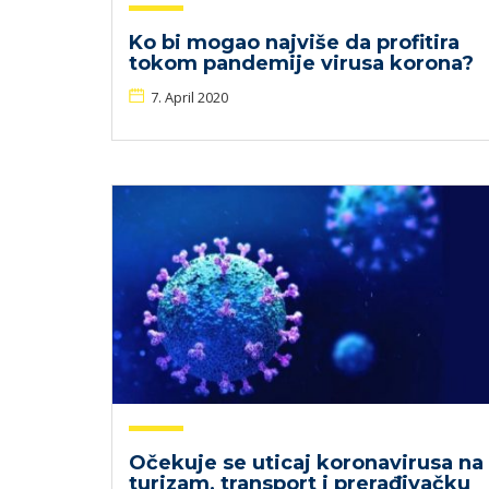
Ko bi mogao najviše da profitira
tokom pandemije virusa korona?
7. April 2020
Očekuje se uticaj koronavirusa na
turizam, transport i prerađivačku