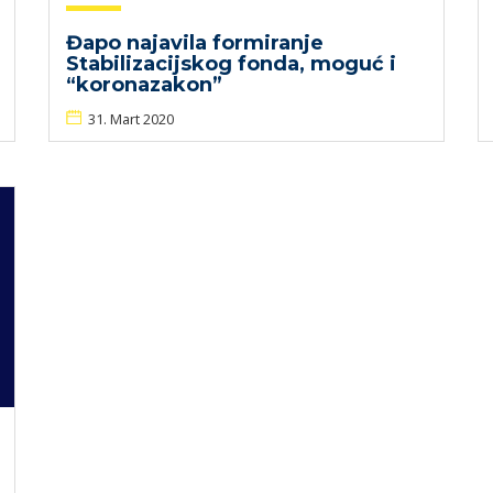
Đapo najavila formiranje
Stabilizacijskog fonda, moguć i
“koronazakon”
31. Mart 2020