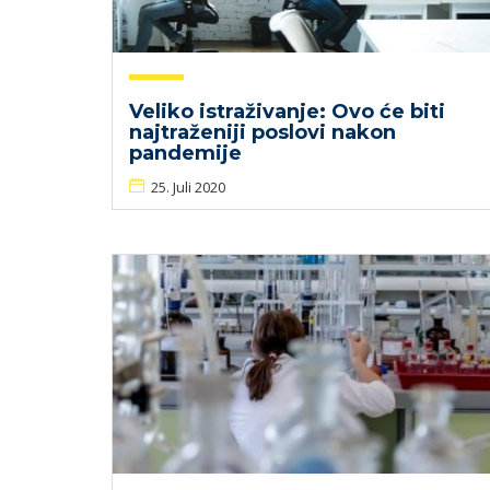
Veliko istraživanje: Ovo će biti
najtraženiji poslovi nakon
pandemije
25. Juli 2020