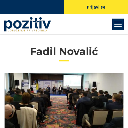
Prijavi se
Fadil Novalić