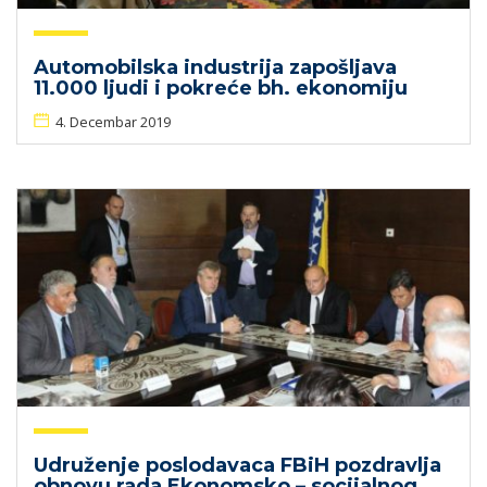
Automobilska industrija zapošljava
11.000 ljudi i pokreće bh. ekonomiju
4. Decembar 2019
Udruženje poslodavaca FBiH pozdravlja
obnovu rada Ekonomsko – socijalnog