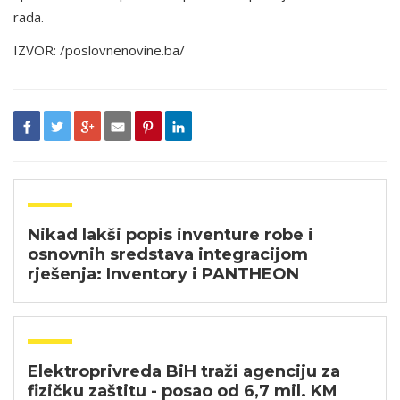
rada.
IZVOR: /poslovnenovine.ba/
Nikad lakši popis inventure robe i
osnovnih sredstava integracijom
rješenja: Inventory i PANTHEON
Elektroprivreda BiH traži agenciju za
fizičku zaštitu - posao od 6,7 mil. KM