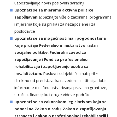
uspostavljanje novih poslovnih saradnji
upoznati se sa mjerama aktivne politike
zapošljavanja:
Saznajte više o zakonima, programima
i mjerama koje su prilika i za nezaposlene i za
poslodavce
upoznati se sa mogućnostima i pogodnostima
koje pružaju Federalno ministarstvo rada i
socijalne politike, Federalni zavod za
zapošljavanje i Fond za profesionalnu
rehabilitaciju i zapošljavanje osoba sa
invaliditetom:
Poslovni subjekti će imati priliku
direktno od predstavnika navedenih institucija dobiti
informacije o načinu ostvarivanja prava na grantove,
stručnu, finansijsku i druge vidove podrške
upoznati se sa zakonskom legislativom koja se
odnosi na Zakon o radu, Zakon o zapošljavanju
stranaca i Zakon o profesionalnoj rehabilitaciji i