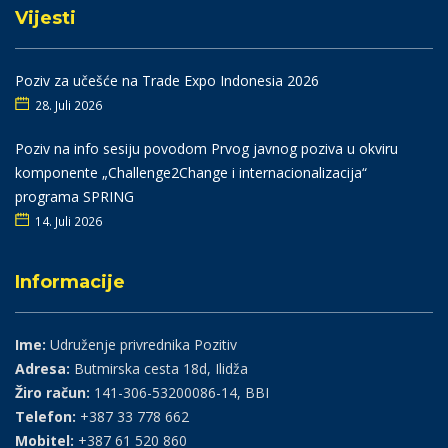
Vijesti
Poziv za učešće na Trade Expo Indonesia 2026
28. Juli 2026
Poziv na info sesiju povodom Prvog javnog poziva u okviru
komponente „Challenge2Change i internacionalizacija“
programa SPRING
14. Juli 2026
Informacije
Ime:
Udruženje privrednika Pozitiv
Adresa:
Butmirska cesta 18d, Ilidža
Žiro račun:
141-306-53200086-14, BBI
Telefon:
+387 33 778 662
Mobitel:
+387 61 520 860