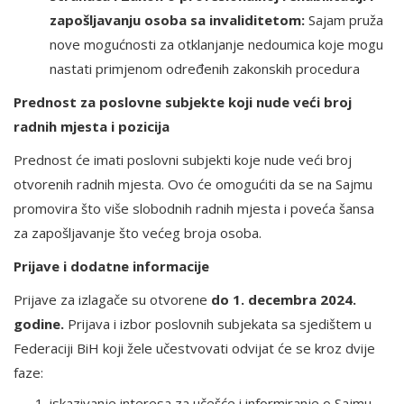
zapošljavanju osoba sa invaliditetom:
Sajam pruža
nove mogućnosti za otklanjanje nedoumica koje mogu
nastati primjenom određenih zakonskih procedura
Prednost za poslovne subjekte koji nude veći broj
radnih mjesta i pozicija
Prednost će imati poslovni subjekti koje nude veći broj
otvorenih radnih mjesta. Ovo će omogućiti da se na Sajmu
promovira što više slobodnih radnih mjesta i poveća šansa
za zapošljavanje što većeg broja osoba.
Prijave i dodatne informacije
Prijave za izlagače su otvorene
do 1. decembra 2024.
godine.
Prijava i izbor poslovnih subjekata sa sjedištem u
Federaciji BiH koji žele učestvovati odvijat će se kroz dvije
faze:
iskazivanje interesa za učešće i informiranje o Sajmu