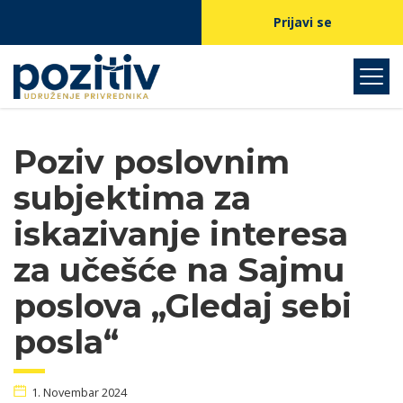
Prijavi se
Poziv poslovnim
subjektima za
iskazivanje interesa
za učešće na Sajmu
poslova „Gledaj sebi
posla“
1. Novembar 2024