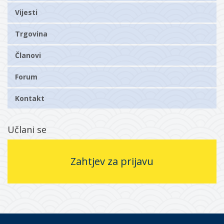
Vijesti
Trgovina
Članovi
Forum
Kontakt
Učlani se
Zahtjev za prijavu