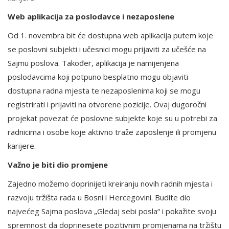
Web aplikacija za poslodavce i nezaposlene
Od 1. novembra bit će dostupna web aplikacija putem koje
se poslovni subjekti i učesnici mogu prijaviti za učešće na
Sajmu poslova. Također, aplikacija je namijenjena
poslodavcima koji potpuno besplatno mogu objaviti
dostupna radna mjesta te nezaposlenima koji se mogu
registrirati i prijaviti na otvorene pozicije. Ovaj dugoročni
projekat povezat će poslovne subjekte koje su u potrebi za
radnicima i osobe koje aktivno traže zaposlenje ili promjenu
karijere.
Važno je biti dio promjene
Zajedno možemo doprinijeti kreiranju novih radnih mjesta i
razvoju tržišta rada u Bosni i Hercegovini. Budite dio
najvećeg Sajma poslova „Gledaj sebi posla“ i pokažite svoju
spremnost da doprinesete pozitivnim promjenama na tržištu