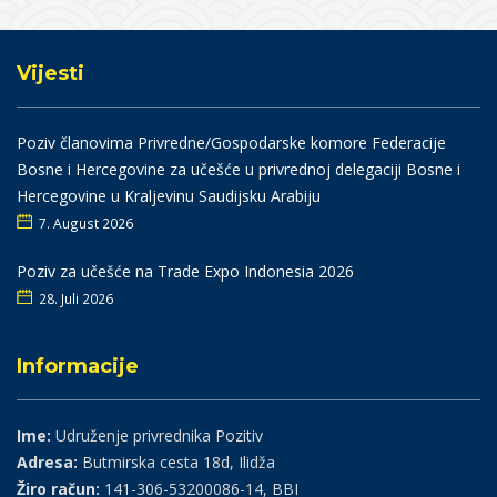
Vijesti
Poziv članovima Privredne/Gospodarske komore Federacije
Bosne i Hercegovine za učešće u privrednoj delegaciji Bosne i
Hercegovine u Kraljevinu Saudijsku Arabiju
7. August 2026
Poziv za učešće na Trade Expo Indonesia 2026
28. Juli 2026
Informacije
Ime:
Udruženje privrednika Pozitiv
Adresa:
Butmirska cesta 18d, Ilidža
Žiro račun:
141-306-53200086-14, BBI