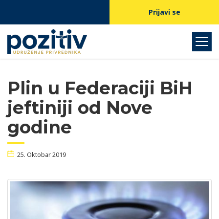
Prijavi se
Plin u Federaciji BiH
jeftiniji od Nove
godine
25. Oktobar 2019