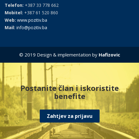
Telefon:
+387 33 778 662
Mobitel:
+387 61 520 860
Web:
www.pozitiv.ba
Mail:
info@pozitiv.ba
© 2019 Design & implementation by
Hafizovic
Postanite član i iskoristite
benefite
Zahtjev za prijavu