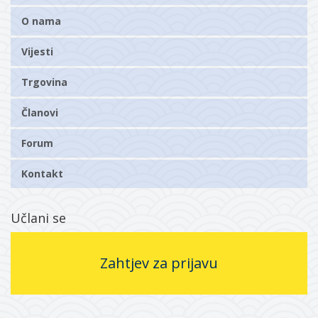
O nama
Vijesti
Trgovina
Članovi
Forum
Kontakt
Učlani se
Zahtjev za prijavu