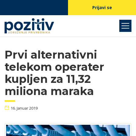
Prijavi se
Prvi alternativni
telekom operater
kupljen za 11,32
miliona maraka
16. Januar 2019