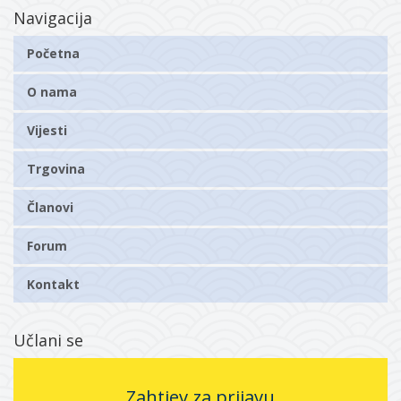
Navigacija
Početna
O nama
Vijesti
Trgovina
Članovi
Forum
Kontakt
Učlani se
Zahtjev za prijavu