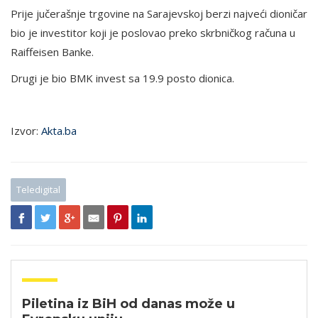
Prije jučerašnje trgovine na Sarajevskoj berzi najveći dioničar
bio je investitor koji je poslovao preko skrbničkog računa u
Raiffeisen Banke.
Drugi je bio BMK invest sa 19.9 posto dionica.
Izvor:
Akta.ba
Teledigital
Piletina iz BiH od danas može u