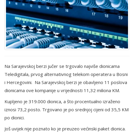
Na Sarajevskoj berzi jučer se trgovalo najviše dionicama
Teledigitala, prvog alternativnog telekom operatera u Bosni
i Hercegovini. Na Sarajevskoj berzi je obavljeno 11 poslova
dionicama ove kompanije u vrijednosti 11,32 miliona KM.
Kupljeno je 319.000 dionica, a što procentualno izraženo
iznosi 73,2 posto. Trgovano je po srednjoj cijeni od 35,5 KM
po dionici.
Još uvijek nije poznato ko je preuzeo većinski paket dionica.