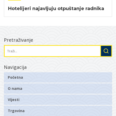
Hotelijeri najavljuju otpuštanje radnika
Pretraživanje
Navigacija
Početna
O nama
Vijesti
Trgovina