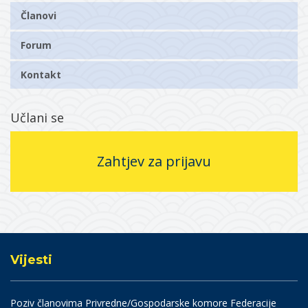
Članovi
Forum
Kontakt
Učlani se
Zahtjev za prijavu
Vijesti
Poziv članovima Privredne/Gospodarske komore Federacije