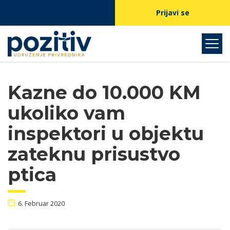
Prijavi se
Kazne do 10.000 KM
ukoliko vam
inspektori u objektu
zateknu prisustvo
ptica
6. Februar 2020