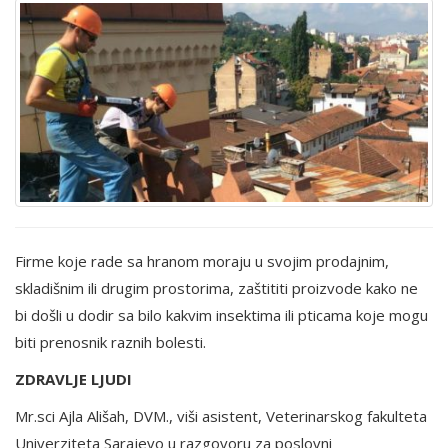
Firme koje rade sa hranom moraju u svojim prodajnim,
skladišnim ili drugim prostorima, zaštititi proizvode kako ne
bi došli u dodir sa bilo kakvim insektima ili pticama koje mogu
biti prenosnik raznih bolesti.
ZDRAVLJE LJUDI
Mr.sci Ajla Ališah, DVM., viši asistent, Veterinarskog fakulteta
Univerziteta Sarajevo u razgovoru za poslovni