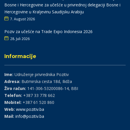
Bosne i Hercegovine za učešće u privrednoj delegaciji Bosne i
Hercegovine u Kraljevinu Saudijsku Arabiju
7. August 2026
Poziv za učešće na Trade Expo Indonesia 2026
28. Juli 2026
Informacije
Ime:
Udruženje privrednika Pozitiv
Adresa:
Butmirska cesta 18d, Ilidža
Žiro račun:
141-306-53200086-14, BBI
Telefon:
+387 33 778 662
Mobitel:
+387 61 520 860
Web:
www.pozitiv.ba
Mail:
info@pozitiv.ba