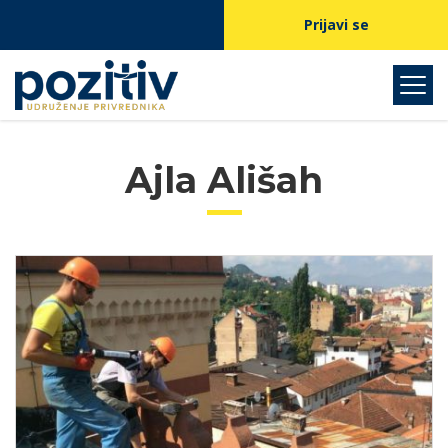
Prijavi se
Ajla Ališah