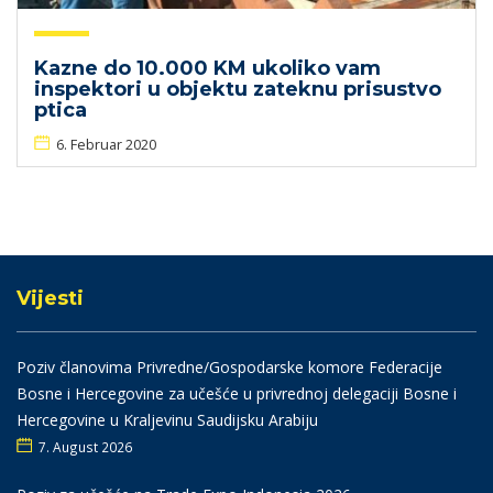
Kazne do 10.000 KM ukoliko vam
inspektori u objektu zateknu prisustvo
ptica
6. Februar 2020
Vijesti
Poziv članovima Privredne/Gospodarske komore Federacije
Bosne i Hercegovine za učešće u privrednoj delegaciji Bosne i
Hercegovine u Kraljevinu Saudijsku Arabiju
7. August 2026