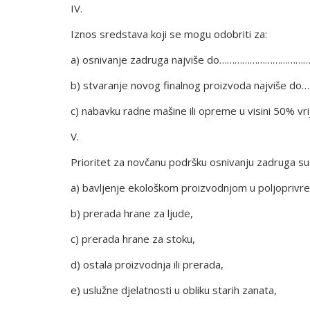
IV.
Iznos sredstava koji se mogu odobriti za:
a) osnivanje zadruga najviše do……………………………
b) stvaranje novog finalnog proizvoda najviše 
c) nabavku radne mašine ili opreme u visini 50% v
V.
Prioritet za novčanu podršku osnivanju zadruga su
a) bavljenje ekološkom proizvodnjom u poljoprivredi
b) prerada hrane za ljude,
c) prerada hrane za stoku,
d) ostala proizvodnja ili prerada,
e) uslužne djelatnosti u obliku starih zanata,