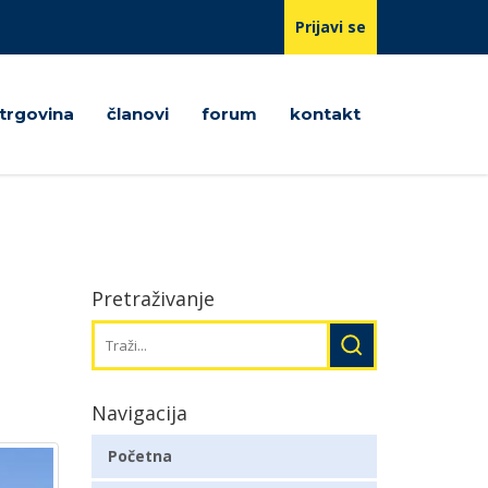
Prijavi se
trgovina
članovi
forum
kontakt
Pretraživanje
Navigacija
Početna