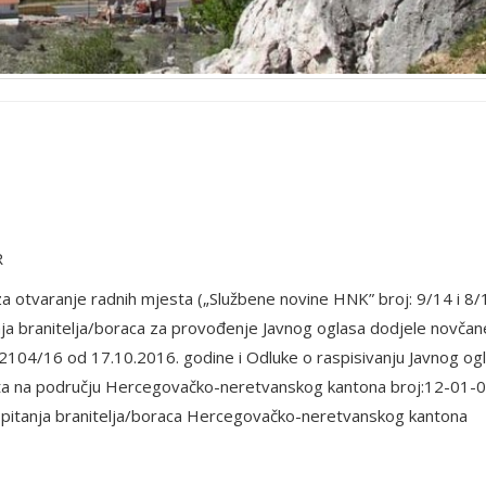
R
za otvaranje radnih mjesta („Službene novine HNK” broj: 9/14 i 8/1
nja branitelja/boraca za provođenje Javnog oglasa dodjele novčan
-2104/16 od 17.10.2016. godine i Odluke o raspisivanju Javnog og
sta na području Hercegovačko-neretvanskog kantona broj:12-01-
 pitanja branitelja/boraca Hercegovačko-neretvanskog kantona