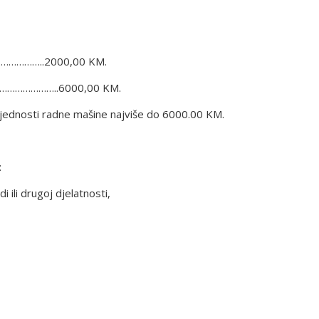
………………..2000,00 KM.
do……………………..6000,00 KM.
rijednosti radne mašine najviše do 6000.00 KM.
:
 ili drugoj djelatnosti,