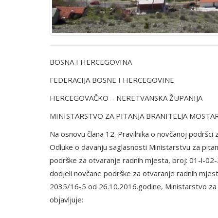
BOSNA I HERCEGOVINA
FEDERACIJA BOSNE I HERCEGOVINE
HERCEGOVAČKO – NERETVANSKA ŽUPANIJA
MINISTARSTVO ZA PITANJA BRANITELJA MOSTA
Na osnovu člana 12. Pravilnika o novčanoj podršci 
Odluke o davanju saglasnosti Ministarstvu za pita
podrške za otvaranje radnih mjesta, broj: 01-l-02
dodjeli novčane podrške za otvaranje radnih mje
2035/16-5 od 26.10.2016.godine, Ministarstvo za
objavljuje: