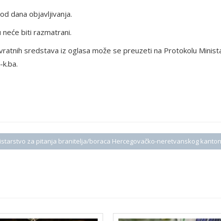
od dana objavljivanja.
 neće biti razmatrani.
vratnih sredstava iz oglasa može se preuzeti na Protokolu Minist
-k.ba.
istarstvo za pitanja branitelja/boraca Hercegovačko-neretvanskog kanto