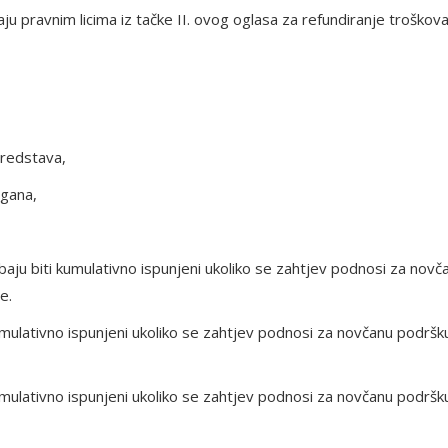
u pravnim licima iz tačke II. ovog oglasa za refundiranje troškov
sredstava,
rgana,
rebaju biti kumulativno ispunjeni ukoliko se zahtjev podnosi za novč
e.
ti kumulativno ispunjeni ukoliko se zahtjev podnosi za novčanu podršk
ti kumulativno ispunjeni ukoliko se zahtjev podnosi za novčanu podršk