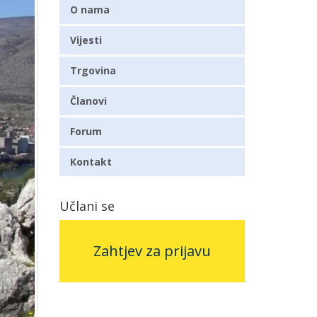
O nama
Vijesti
Trgovina
Članovi
Forum
Kontakt
Učlani se
Zahtjev za prijavu