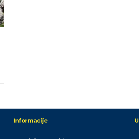
Informacije
U