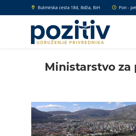
Butmirska cesta 18d, Ilidža, BiH
Pon - pet
Ministarstvo za