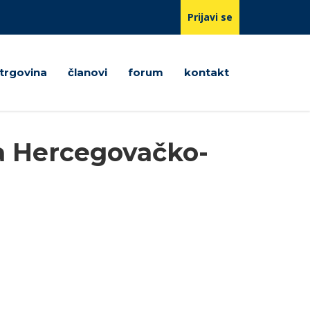
Prijavi se
trgovina
članovi
forum
kontakt
ca Hercegovačko-