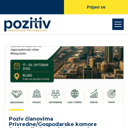
Prijavi se
Poziv članovima
Privredne/Gospodarske komore