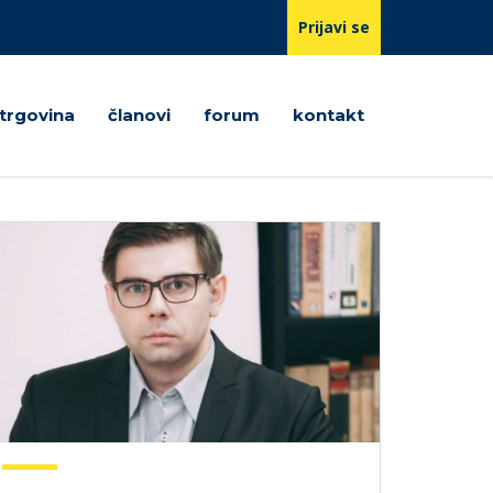
Prijavi se
trgovina
članovi
forum
kontakt