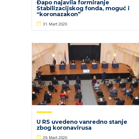
Đapo najavila formiranje
Stabilizacijskog fonda, moguć i
“koronazakon”
31. Mart 2020
U RS uvedeno vanredno stanje
zbog koronavirusa
29. Mart 2020