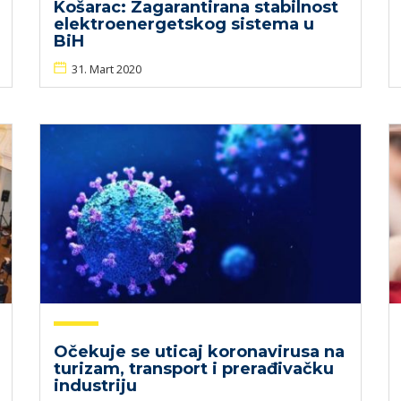
Košarac: Zagarantirana stabilnost
elektroenergetskog sistema u
BiH
31. Mart 2020
Očekuje se uticaj koronavirusa na
turizam, transport i prerađivačku
industriju