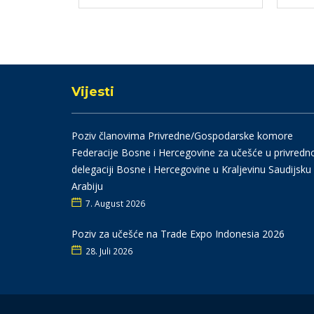
Vijesti
Poziv članovima Privredne/Gospodarske komore
Federacije Bosne i Hercegovine za učešće u privredn
delegaciji Bosne i Hercegovine u Kraljevinu Saudijsku
Arabiju
7. August 2026
Poziv za učešće na Trade Expo Indonesia 2026
28. Juli 2026