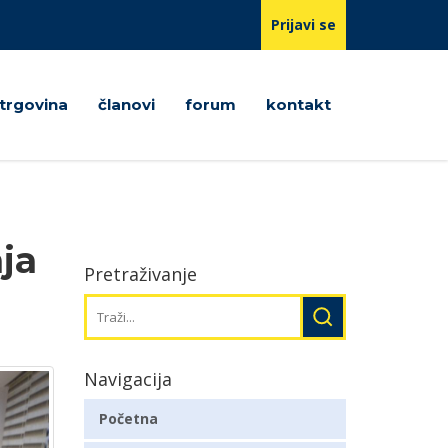
Prijavi se
trgovina
članovi
forum
kontakt
ja
Pretraživanje
Navigacija
Početna