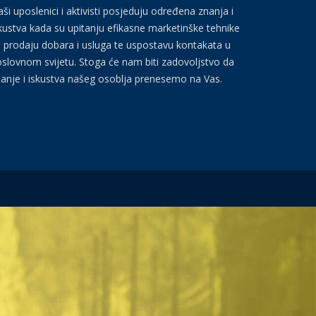
ši uposlenici i aktivisti posjeduju određena znanja i
kustva kada su upitanju efikasne marketinške tehnike
 prodaju dobara i usluga te uspostavu kontakata u
slovnom svijetu. Stoga će nam biti zadovoljstvo da
anje i iskustva našeg osoblja prenesemo na Vas.