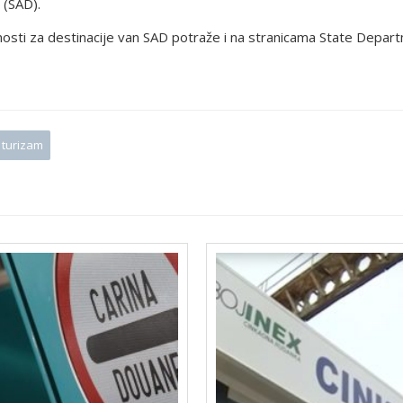
 (SAD).
rnosti za destinacije van SAD potraže i na stranicama State Depar
turizam