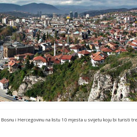
Bosnu i Hercegovinu na listu 10 mjesta u svijetu koju bi turisti tre