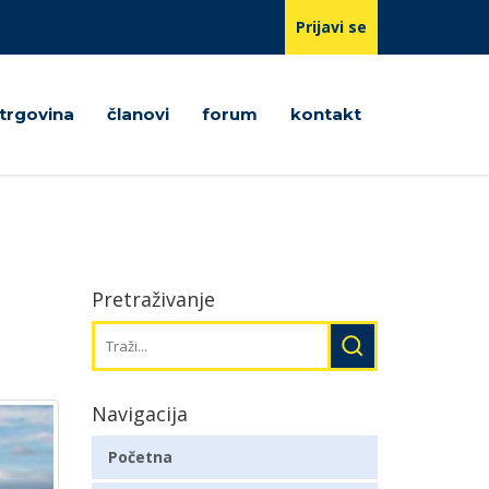
Prijavi se
trgovina
članovi
forum
kontakt
Pretraživanje
Navigacija
Početna