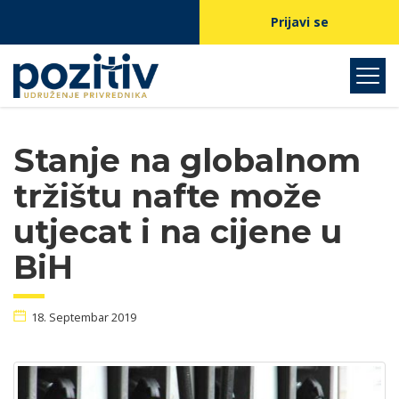
Prijavi se
Stanje na globalnom
tržištu nafte može
utjecat i na cijene u
BiH
18. Septembar 2019