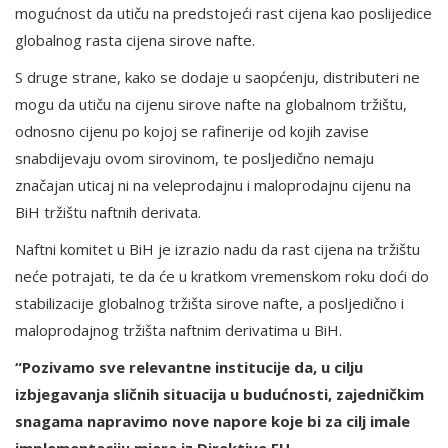
mogućnost da utiču na predstojeći rast cijena kao poslijedice
globalnog rasta cijena sirove nafte.
S druge strane, kako se dodaje u saopćenju, distributeri ne
mogu da utiču na cijenu sirove nafte na globalnom tržištu,
odnosno cijenu po kojoj se rafinerije od kojih zavise
snabdijevaju ovom sirovinom, te posljedično nemaju
značajan uticaj ni na veleprodajnu i maloprodajnu cijenu na
BiH tržištu naftnih derivata.
Naftni komitet u BiH je izrazio nadu da rast cijena na tržištu
neće potrajati, te da će u kratkom vremenskom roku doći do
stabilizacije globalnog tržišta sirove nafte, a posljedično i
maloprodajnog tržišta naftnim derivatima u BiH.
“Pozivamo sve relevantne institucije da, u cilju
izbjegavanja sličnih situacija u budućnosti, zajedničkim
snagama napravimo nove napore koje bi za cilj imale