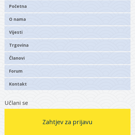
Početna
O nama
Vijesti
Trgovina
Članovi
Forum
Kontakt
Učlani se
Zahtjev za prijavu