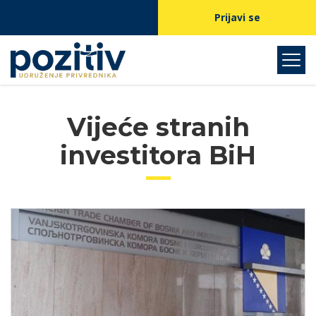
Prijavi se
Vijeće stranih
investitora BiH