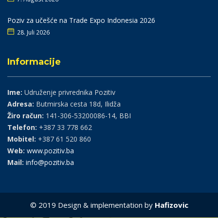
Poziv za učešće na Trade Expo Indonesia 2026
28. Juli 2026
Informacije
Ime:
Udruženje privrednika Pozitiv
Adresa:
Butmirska cesta 18d, Ilidža
Žiro račun:
141-306-53200086-14, BBI
Telefon:
+387 33 778 662
Mobitel:
+387 61 520 860
Web:
www.pozitiv.ba
Mail:
info@pozitiv.ba
© 2019 Design & implementation by
Hafizovic