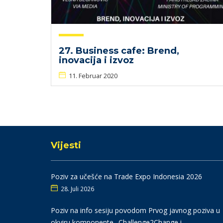
27. Business cafe: Brend,
inovacija i izvoz
11. Februar 2020
Vijesti
Poziv za učešće na Trade Expo Indonesia 2026
28. Juli 2026
Poziv na info sesiju povodom Prvog javnog poziva u
okviru komponente „Challenge2Change i