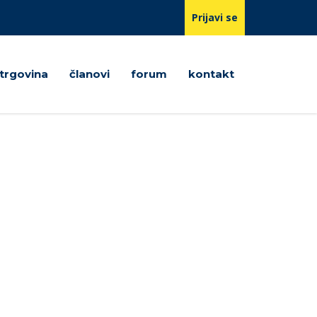
Prijavi se
trgovina
članovi
forum
kontakt