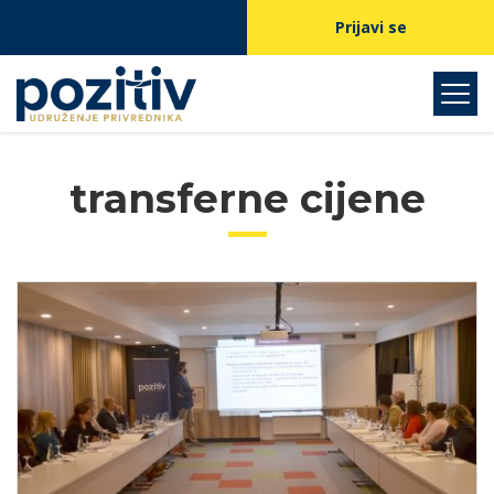
Prijavi se
transferne cijene