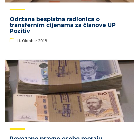
Održana besplatna radionica o
transfernim cijenama za članove UP
Pozitiv
11. Oktobar 2018
Povezane pravne osobe moraju