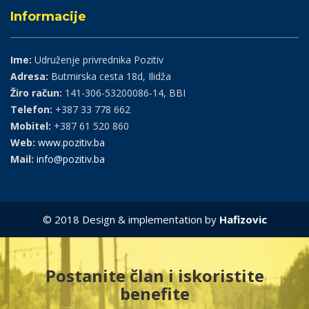
Informacije
Ime:
Udruženje privrednika Pozitiv
Adresa:
Butmirska cesta 18d, Ilidža
Žiro račun:
141-306-53200086-14, BBI
Telefon:
+387 33 778 662
Mobitel:
+387 61 520 860
Web:
www.pozitiv.ba
Mail:
info@pozitiv.ba
© 2018 Design & implementation by
Hafizovic
Postanite član i iskoristite
benefite