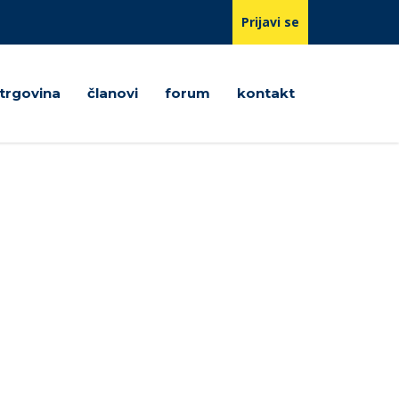
Prijavi se
trgovina
članovi
forum
kontakt