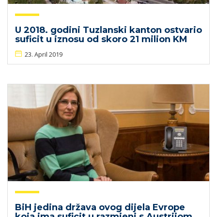
U 2018. godini Tuzlanski kanton ostvario
suficit u iznosu od skoro 21 milion KM
23. April 2019
BiH jedina država ovog dijela Evrope
koja ima suficit u razmjeni s Austrijom