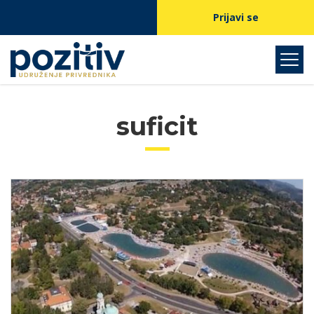
Prijavi se
suficit