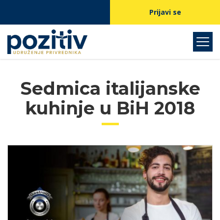
Prijavi se
Sedmica italijanske
kuhinje u BiH 2018