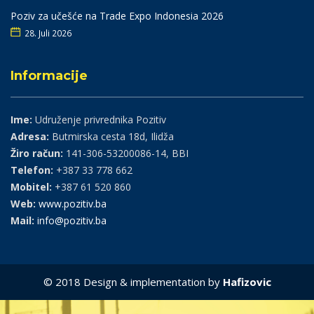
Poziv za učešće na Trade Expo Indonesia 2026
28. Juli 2026
Informacije
Ime:
Udruženje privrednika Pozitiv
Adresa:
Butmirska cesta 18d, Ilidža
Žiro račun:
141-306-53200086-14, BBI
Telefon:
+387 33 778 662
Mobitel:
+387 61 520 860
Web:
www.pozitiv.ba
Mail:
info@pozitiv.ba
© 2018 Design & implementation by
Hafizovic