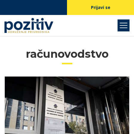
Prijavi se
računovodstvo