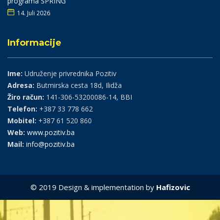
programa SPRING
14. Juli 2026
Informacije
Ime:
Udruženje privrednika Pozitiv
Adresa:
Butmirska cesta 18d, Ilidža
Žiro račun:
141-306-53200086-14, BBI
Telefon:
+387 33 778 662
Mobitel:
+387 61 520 860
Web:
www.pozitiv.ba
Mail:
info@pozitiv.ba
© 2019 Design & implementation by
Hafizovic