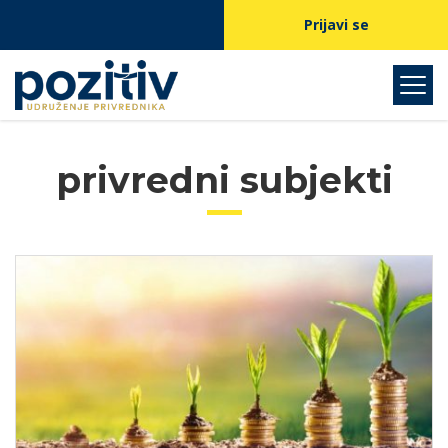
Prijavi se
privredni subjekti