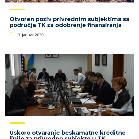
Otvoren poziv privrednim subjektima sa
područja TK za odobrenje finansiranja
13. Januar 2020
Uskoro otvaranje beskamatne kreditne
linije za privredne subjekte u TK