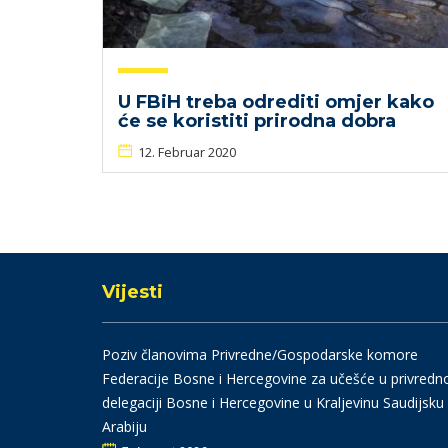
U FBiH treba odrediti omjer kako
će se koristiti prirodna dobra
12. Februar 2020
Vijesti
Poziv članovima Privredne/Gospodarske komore
Federacije Bosne i Hercegovine za učešće u privredn
delegaciji Bosne i Hercegovine u Kraljevinu Saudijsku
Arabiju