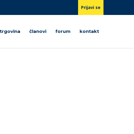
Prijavi se
trgovina
članovi
forum
kontakt