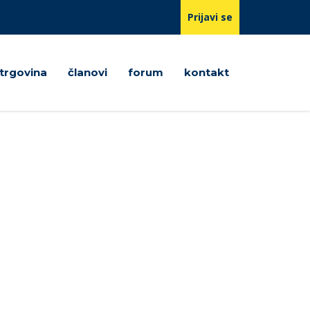
Prijavi se
trgovina
članovi
forum
kontakt