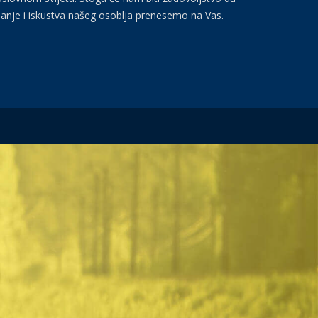
anje i iskustva našeg osoblja prenesemo na Vas.