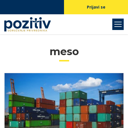
Prijavi se
meso