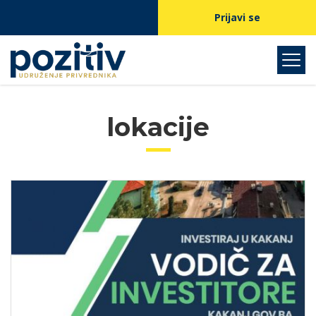
Prijavi se
lokacije