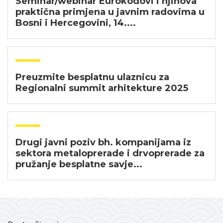
Seminar/webinar Eurokodovi i njihova
praktična primjena u javnim radovima u
Bosni i Hercegovini, 14....
Preuzmite besplatnu ulaznicu za
Regionalni summit arhitekture 2025
Drugi javni poziv bh. kompanijama iz
sektora metaloprerade i drvoprerade za
pružanje besplatne savje...