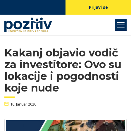
Prijavi se
Kakanj objavio vodič
za investitore: Ovo su
lokacije i pogodnosti
koje nude
10. Januar 2020