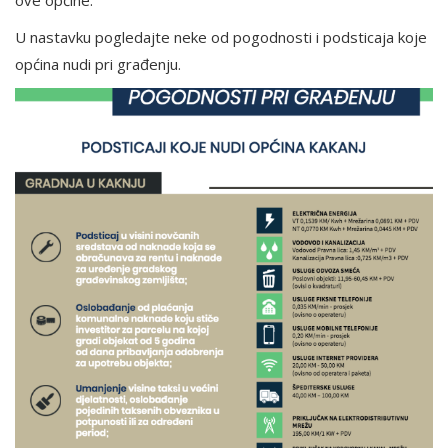
ove općine.
U nastavku pogledajte neke od pogodnosti i podsticaja koje
općina nudi pri građenju.