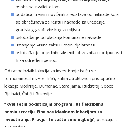
osoba sa invaliditetom
podsticaj u visini novčanih sredstava od naknade koja
se obračunava za rentu i naknade za uređenje
gradskog građevinskog zemljišta
oslobađanje od plaćanja komunalne naknade
umanjenje visine taksi u većini djelatnosti
oslobađanje pojedinih taksenih obveznika u potpunosti
ili za određeni period.
Od raspoloživih lokacija za investiranje ističu se
termomineralni izvor Tičići, zatim atraktivne i pristupačne
lokacije Modrinje, Dumanac, Stara jama, Rudstroj, Seoce,
Bjelavići, Čatići i Bukovlje.
“Kvalitetni podsticajni programi, uz fleksibilnu
administraciju, čine nas idealnom lokacijom za
investiranje. Provjerite zašto smo najbolji
“, poručuju iz