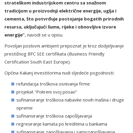
strateškom industrijskom centru sa snažnom
tradicijom u proizvodnji električne energije, uglja i
cementa, što potvrđuje postojanje bogatih prirodnih
resursa, uključujući šume, rijeke i obnovljive izvore
energije”
, navodi se u opisu.
Povoljan poslovni ambijent prepoznat je kroz dodjeljivanje
prestižnog BFC SEE certifikata (Business Friendly
Certification South East Europe).
Općina Kakanj investitorima nudi sljedeće pogodnosti:
refundacija troškova osnivanja firme
projekat “Pokreni svoj posao”
sufinansiranje troškova nabavke novih mašina i druge
opreme
sufinansiranje troškova zapošljavanja
regresiranje kamata po kreditima u bankama
sufinansiranje zapošljavanja i samozapošljavanja