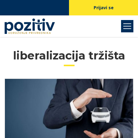
Prijavi se
liberalizacija tržišta