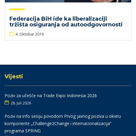
Federacija BiH ide ka liberalizaciji
tržišta osiguranja od autoodgovornosti
4. Oktobar 2019
Vijesti
Poziv za učešće na Trade Expo Indonesia 2026
28. Juli 2026
Poziv na info sesiju povodom Prvog javnog poziva u okviru
komponente „Challenge2Change i internacionalizacija“
programa SPRING