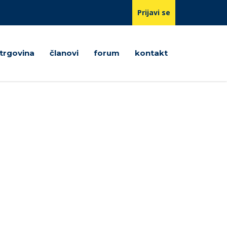
Prijavi se
trgovina
članovi
forum
kontakt