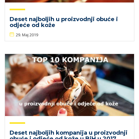
Deset najboljih u proizvodnji obuće i
odjeće od kože
29. Maj 2019
Deset najboljih kompanija u proizvodnji
obuće i odjeće od kože u BiH u 2017.