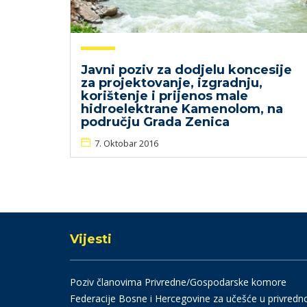
Javni poziv za dodjelu koncesije
za projektovanje, izgradnju,
korištenje i prijenos male
hidroelektrane Kamenolom, na
području Grada Zenica
7. Oktobar 2016
Vijesti
Poziv članovima Privredne/Gospodarske komore
Federacije Bosne i Hercegovine za učešće u privredn